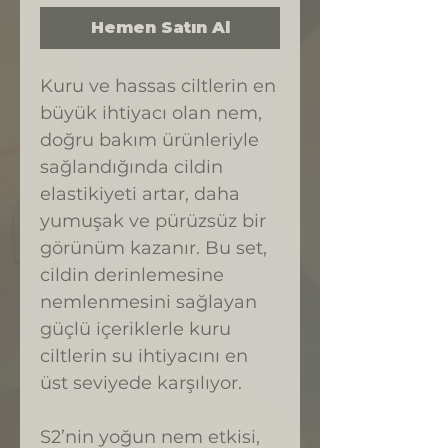
Hemen Satın Al
Kuru ve hassas ciltlerin en
büyük ihtiyacı olan nem,
doğru bakım ürünleriyle
sağlandığında cildin
elastikiyeti artar, daha
yumuşak ve pürüzsüz bir
görünüm kazanır. Bu set,
cildin derinlemesine
nemlenmesini sağlayan
güçlü içeriklerle kuru
ciltlerin su ihtiyacını en
üst seviyede karşılıyor.
S2’nin yoğun nem etkisi,