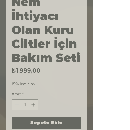
Nem
İhtiyacı
Olan Kuru
Ciltler İçin
Bakım Seti
Fiyat
₺1.999,00
15% İndirim
Adet
*
Sepete Ekle