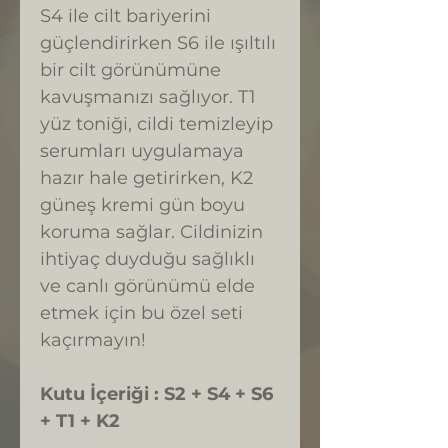
S4 ile cilt bariyerini
güçlendirirken S6 ile ışıltılı
bir cilt görünümüne
kavuşmanızı sağlıyor. T1
yüz toniği, cildi temizleyip
serumları uygulamaya
hazır hale getirirken, K2
güneş kremi gün boyu
koruma sağlar. Cildinizin
ihtiyaç duyduğu sağlıklı
ve canlı görünümü elde
etmek için bu özel seti
kaçırmayın!
Kutu İçeriği : S2 + S4 + S6
+ T1 + K2