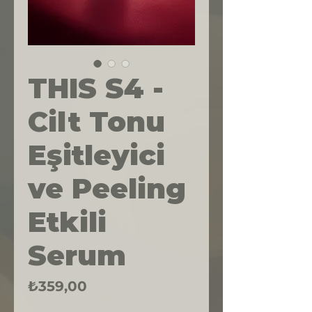
THIS S4 -
Cilt Tonu
Eşitleyici
ve Peeling
Etkili
Serum
Fiyat
₺359,00