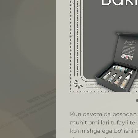
Kun davomida boshdan ke
muhit omillari tufayli t
ko'rinishga ega bo'lish