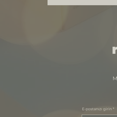
M
E-postanızı girin