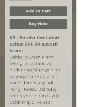
Add to Cart
Buy Now
K2 - Barcha teri turlari
uchun SPF 50 quyosh
kremi
Ushbu quyosh kremi
teringizni zararli UV
nurlaridan himoya qiladi
va yuqori SPF 50 bilan
kuchli himoya qiladi.
Yengil teksturasi tufayli
terida yopishqoq tuyg'u
qoldirmaydi va oson